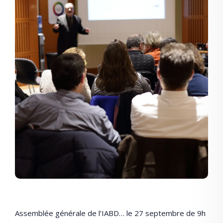
Assemblée générale de l’IABD… le 27 septembre de 9h