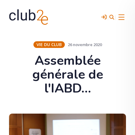
|
|
Menu
26 novembre 2020
VIE DU CLUB
Assemblée
générale de
l'IABD…