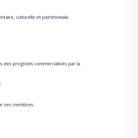
taire, culturelle et patrimoniale.
s des progiciels commercialisés par la
;
ntre ses membres.