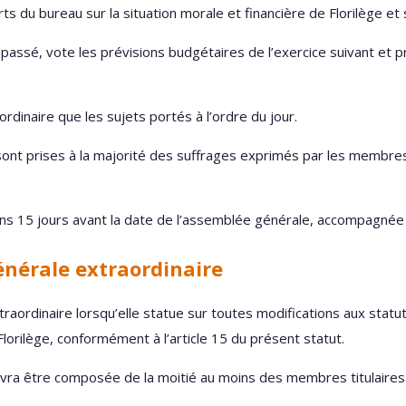
 du bureau sur la situation morale et financière de Florilège et su
 passé, vote les prévisions budgétaires de l’exercice suivant et
dinaire que les sujets portés à l’ordre du jour.
ont prises à la majorité des suffrages exprimés par les membres
s 15 jours avant la date de l’assemblée générale, accompagnée d
énérale extraordinaire
aordinaire lorsqu’elle statue sur toutes modifications aux statuts
 Florilège, conformément à l’article 15 du présent statut.
vra être composée de la moitié au moins des membres titulaires