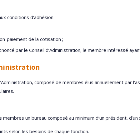
ux conditions d’adhésion ;
on-paiement de la cotisation ;
rononcé par le Conseil d’Administration, le membre intéressé aya
ministration
l d’Administration, composé de membres élus annuellement par l’
laires.
ses membres un bureau composé au minimum d’un président, d’un se
ints selon les besoins de chaque fonction.