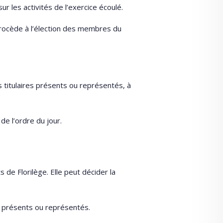
r les activités de l’exercice écoulé.
 procède à l’élection des membres du
 titulaires présents ou représentés, à
e l’ordre du jour.
 de Florilège. Elle peut décider la
 présents ou représentés.