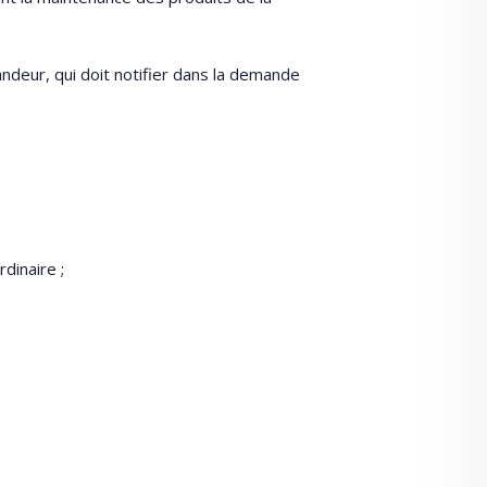
deur, qui doit notifier dans la demande
dinaire ;