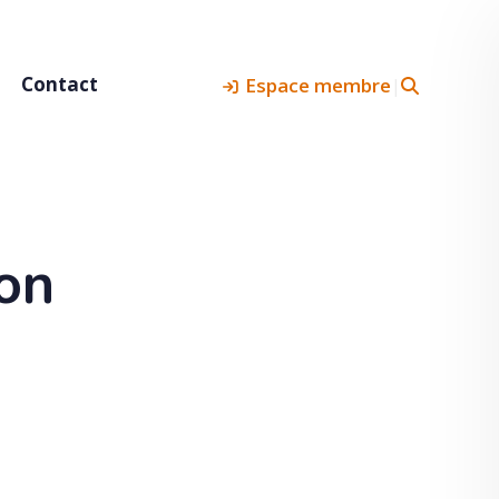
Contact
Espace membre
|
ion