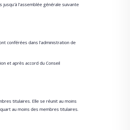
 jusqu’à l’assemblée générale suivante
ont conférées dans l’administration de
ion et après accord du Conseil
es titulaires. Elle se réunit au moins
u quart au moins des membres titulaires.