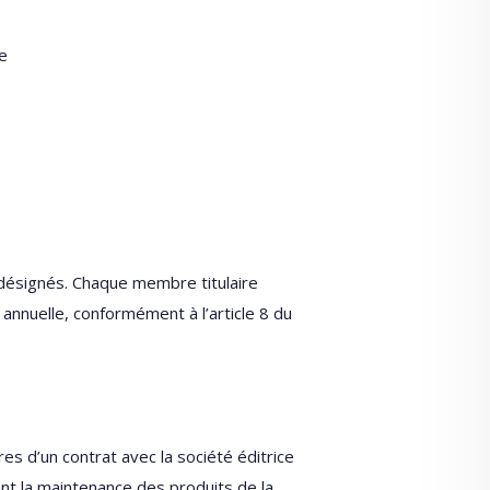
e
désignés. Chaque membre titulaire
 annuelle, conformément à l’article 8 du
s d’un contrat avec la société éditrice
frant la maintenance des produits de la