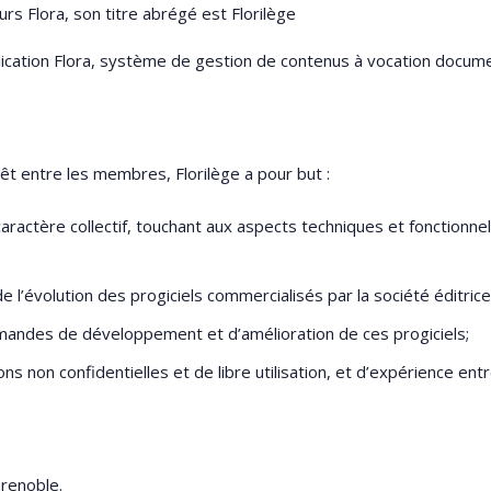
eurs Flora, son titre abrégé est Florilège
plication Flora, système de gestion de contenus à vocation documen
êt entre les membres, Florilège a pour but :
aractère collectif, touchant aux aspects techniques et fonctionnel
 l’évolution des progiciels commercialisés par la société éditrice
ndes de développement et d’amélioration de ces progiciels;
ns non confidentielles et de libre utilisation, et d’expérience e
Grenoble.