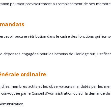
stration pourvoit provisoirement au remplacement de ses membres
s mandats
cevoir aucune rétribution dans le cadre des fonctions qui leur s
 dépenses engagées pour les besoins de Florilège sur justificat
énérale ordinaire
d les membres actifs et les observateurs mandatés par les membr
est convoquée par le Conseil d’Administration ou sur la demande d
Administration.