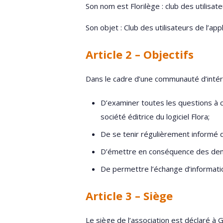
Son nom est Florilège : club des utilisat
Son objet : Club des utilisateurs de l’ap
Article 2 – Objectifs
Dans le cadre d’une communauté d’intér
D’examiner toutes les questions à c
société éditrice du logiciel Flora;
De se tenir régulièrement informé de
D’émettre en conséquence des dema
De permettre l’échange d’informatio
Article 3 – Siège
Le siège de l’association est déclaré à 