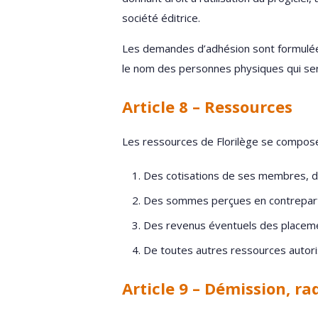
société éditrice.
Les demandes d’adhésion sont formulées
le nom des personnes physiques qui ser
Article 8 – Ressources
Les ressources de Florilège se compose
Des cotisations de ses membres, do
Des sommes perçues en contrepartie
Des revenus éventuels des placemen
De toutes autres ressources autoris
Article 9 – Démission, ra