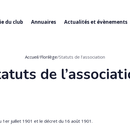
ie du club
Annuaires
Actualités et évènements
Accueil
/
Florilège
/
Statuts de l’association
atuts de l’associat
u 1
er
juillet 1901 et le décret du 16 août 1901.