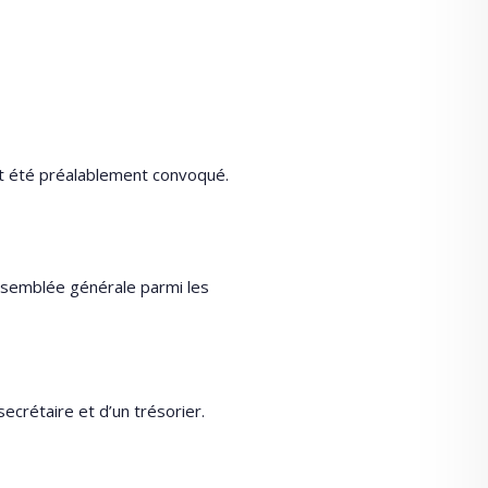
nt été préalablement convoqué.
assemblée générale parmi les
crétaire et d’un trésorier.