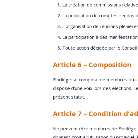
La création de commissions relativ
La publication de comptes-rendus d
L’organisation de réunions plénièr
La participation à des manifestatio
Toute action décidée par le Conseil 
Article 6 – Composition
Florilège se compose de membres titul
dispose d’une voix lors des élections. L
présent statut.
Article 7 – Condition d’a
Ne peuvent être membres de Florilège qu
donnant droit à l’utilisation du progiciel