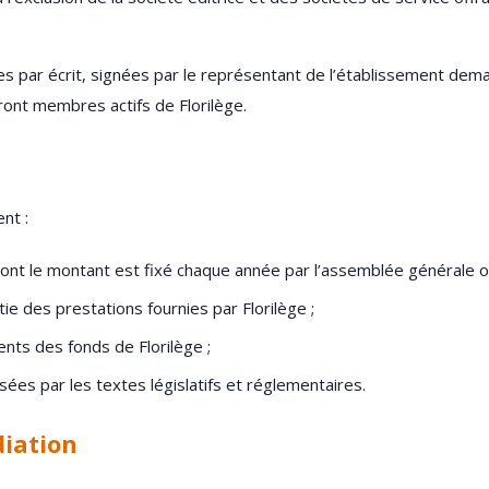
 par écrit, signées par le représentant de l’établissement deman
ont membres actifs de Florilège.
nt :
nt le montant est fixé chaque année par l’assemblée générale or
 des prestations fournies par Florilège ;
ts des fonds de Florilège ;
ées par les textes législatifs et réglementaires.
diation