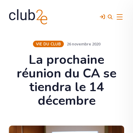
|
|
Menu
26 novembre 2020
VIE DU CLUB
La prochaine
réunion du CA se
tiendra le 14
décembre