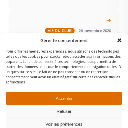
26 novembre 2020
VIE DU CLUB
Gérer le consentement
"Handicap et numérique en
bibliothèque" (Montpellier)
Pour offrir les meilleures expériences, nous utilisons des technologies
telles que les cookies pour stocker et/ou accéder aux informations des
appareils. Le fait de consentir à ces technologies nous permettra de
traiter des données telles que le comportement de navigation ou les ID
uniques sur ce site. Le fait de ne pas consentir ou de retirer son
consentement peut avoir un effet négatif sur certaines caractéristiques
et fonctions.
Accepter
Refuser
Copyright © 2024 Club2e.
Voir les préférences
Déclaration de confidentialité (UE)