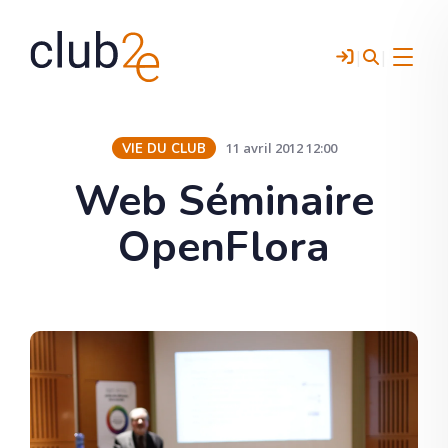
|
|
Menu
11 avril 2012 12:00
VIE DU CLUB
Web Séminaire
OpenFlora