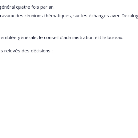
général quatre fois par an.
es travaux des réunions thématiques, sur les échanges avec Decalog
emblée générale, le conseil d’administration élit le bureau.
s relevés des décisions :